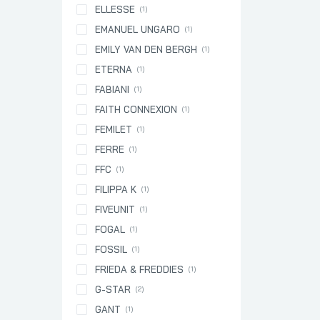
ELLESSE
(1)
EMANUEL UNGARO
(1)
EMILY VAN DEN BERGH
(1)
ETERNA
(1)
FABIANI
(1)
FAITH CONNEXION
(1)
FEMILET
(1)
FERRE
(1)
FFC
(1)
FILIPPA K
(1)
FIVEUNIT
(1)
FOGAL
(1)
FOSSIL
(1)
FRIEDA & FREDDIES
(1)
G-STAR
(2)
GANT
(1)