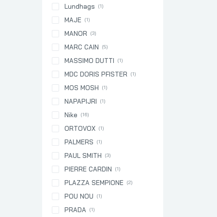
Lundhags
(1)
MAJE
(1)
MANOR
(3)
MARC CAIN
(5)
MASSIMO DUTTI
(1)
MDC DORIS PFISTER
(1)
MOS MOSH
(1)
NAPAPIJRI
(1)
Nike
(16)
ORTOVOX
(1)
PALMERS
(1)
PAUL SMITH
(3)
PIERRE CARDIN
(1)
PLAZZA SEMPIONE
(2)
POU NOU
(1)
PRADA
(1)