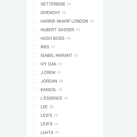
GETTERIDGE
(1)
GIVENCHY
(1)
HARRIS WHARF LONDON
(1)
HUBERT GASSER
(1)
HUGO BOSS
(4)
IKKS
(1)
ISABEL MARANT
(1)
IVY OAK
(1)
J.CREW
(1)
JORDAN
(2)
KANGOL
(1)
L’ESSENCE
(1)
LEE
(2)
LEVI'S
(1)
LEVI’S
(1)
LUHTA
(1)