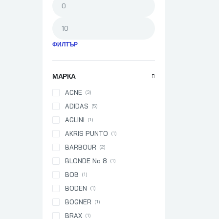
ФИЛТЪР
МАРКА
ACNE
(3)
ADIDAS
(5)
AGLINI
(1)
AKRIS PUNTO
(1)
BARBOUR
(2)
BLONDE No 8
(1)
BOB
(1)
BODEN
(1)
BOGNER
(1)
BRAX
(1)