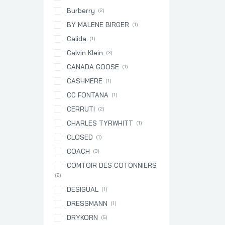
Burberry
(2)
BY MALENE BIRGER
(1)
Calida
(1)
Calvin Klein
(3)
CANADA GOOSE
(1)
CASHMERE
(1)
CC FONTANA
(1)
CERRUTI
(2)
CHARLES TYRWHITT
(1)
CLOSED
(1)
COACH
(3)
COMTOIR DES COTONNIERS
(2)
DESIGUAL
(1)
DRESSMANN
(1)
DRYKORN
(5)