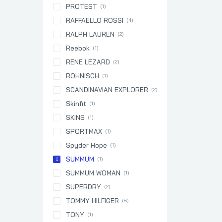
PROTEST
(1)
RAFFAELLO ROSSI
(4)
RALPH LAUREN
(2)
Reebok
(1)
RENE LEZARD
(2)
ROHNISCH
(1)
SCANDINAVIAN EXPLORER
(2)
Skinfit
(1)
SKINS
(1)
SPORTMAX
(1)
Spyder Hope
(1)
SUMMUM
(1)
SUMMUM WOMAN
(1)
SUPERDRY
(2)
TOMMY HILFIGER
(8)
TONY
(1)