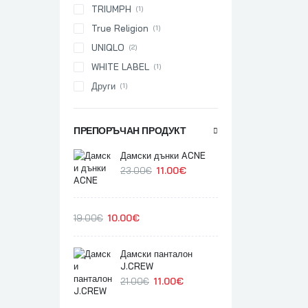
TRIUMPH
(1)
True Religion
(1)
UNIQLO
(2)
WHITE LABEL
(1)
Други
(1)
ПРЕПОРЪЧАН ПРОДУКТ
Дамски дънки ACNE
11.00
€
23.00
€
10.00
€
19.00
€
Дамски панталон
J.CREW
11.00
€
21.00
€