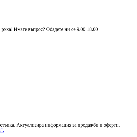
 ръка! Имате въпрос? Обадете ни се 9.00-18.00
тстъпка. Актуализира информация за продажби и оферти.
".