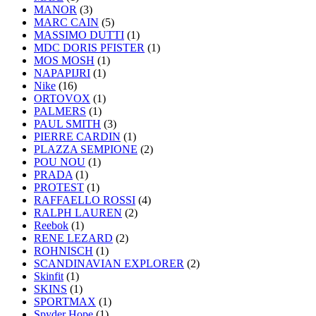
MANOR
(3)
MARC CAIN
(5)
MASSIMO DUTTI
(1)
MDC DORIS PFISTER
(1)
MOS MOSH
(1)
NAPAPIJRI
(1)
Nike
(16)
ORTOVOX
(1)
PALMERS
(1)
PAUL SMITH
(3)
PIERRE CARDIN
(1)
PLAZZA SEMPIONE
(2)
POU NOU
(1)
PRADA
(1)
PROTEST
(1)
RAFFAELLO ROSSI
(4)
RALPH LAUREN
(2)
Reebok
(1)
RENE LEZARD
(2)
ROHNISCH
(1)
SCANDINAVIAN EXPLORER
(2)
Skinfit
(1)
SKINS
(1)
SPORTMAX
(1)
Spyder Hope
(1)