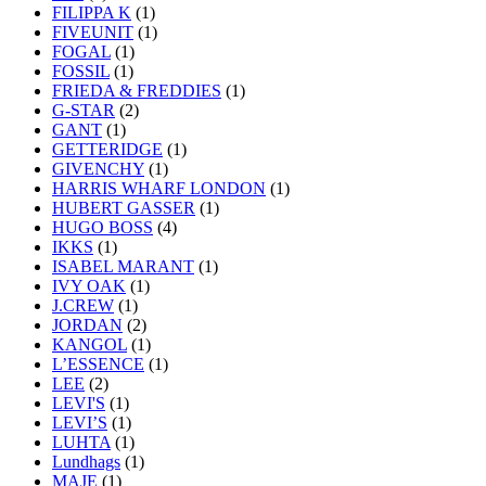
FILIPPA K
(1)
FIVEUNIT
(1)
FOGAL
(1)
FOSSIL
(1)
FRIEDA & FREDDIES
(1)
G-STAR
(2)
GANT
(1)
GETTERIDGE
(1)
GIVENCHY
(1)
HARRIS WHARF LONDON
(1)
HUBERT GASSER
(1)
HUGO BOSS
(4)
IKKS
(1)
ISABEL MARANT
(1)
IVY OAK
(1)
J.CREW
(1)
JORDAN
(2)
KANGOL
(1)
L’ESSENCE
(1)
LEE
(2)
LEVI'S
(1)
LEVI’S
(1)
LUHTA
(1)
Lundhags
(1)
MAJE
(1)