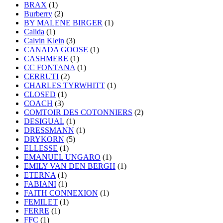
BRAX
(1)
Burberry
(2)
BY MALENE BIRGER
(1)
Calida
(1)
Calvin Klein
(3)
CANADA GOOSE
(1)
CASHMERE
(1)
CC FONTANA
(1)
CERRUTI
(2)
CHARLES TYRWHITT
(1)
CLOSED
(1)
COACH
(3)
COMTOIR DES COTONNIERS
(2)
DESIGUAL
(1)
DRESSMANN
(1)
DRYKORN
(5)
ELLESSE
(1)
EMANUEL UNGARO
(1)
EMILY VAN DEN BERGH
(1)
ETERNA
(1)
FABIANI
(1)
FAITH CONNEXION
(1)
FEMILET
(1)
FERRE
(1)
FFC
(1)