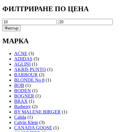
ФИЛТРИРАНЕ ПО ЦЕНА
Минимална
Максимална
цена
цена
Филтър
МАРКА
ACNE
(3)
ADIDAS
(5)
AGLINI
(1)
AKRIS PUNTO
(1)
BARBOUR
(2)
BLONDE No 8
(1)
BOB
(1)
BODEN
(1)
BOGNER
(1)
BRAX
(1)
Burberry
(2)
BY MALENE BIRGER
(1)
Calida
(1)
Calvin Klein
(3)
CANADA GOOSE
(1)