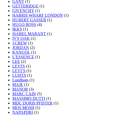
GANT
(1)
GETTERIDGE
(1)
GIVENCHY
(1)
HARRIS WHARF LONDON
(1)
HUBERT GASSER
(1)
HUGO BOSS
(4)
IKKS
(1)
ISABEL MARANT
(1)
IVY OAK
(1)
J.CREW
(1)
JORDAN
(2)
KANGOL
(1)
L’ESSENCE
(1)
LEE
(2)
LEVI'S
(1)
LEVI’S
(1)
LUHTA
(1)
Lundhags
(1)
MAJE
(1)
MANOR
(3)
MARC CAIN
(5)
MASSIMO DUTTI
(1)
MDC DORIS PFISTER
(1)
MOS MOSH
(1)
NAPAPIJRI
(1)