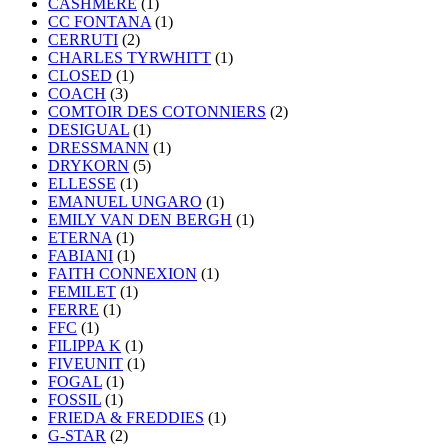
CASHMERE
(1)
CC FONTANA
(1)
CERRUTI
(2)
CHARLES TYRWHITT
(1)
CLOSED
(1)
COACH
(3)
COMTOIR DES COTONNIERS
(2)
DESIGUAL
(1)
DRESSMANN
(1)
DRYKORN
(5)
ELLESSE
(1)
EMANUEL UNGARO
(1)
EMILY VAN DEN BERGH
(1)
ETERNA
(1)
FABIANI
(1)
FAITH CONNEXION
(1)
FEMILET
(1)
FERRE
(1)
FFC
(1)
FILIPPA K
(1)
FIVEUNIT
(1)
FOGAL
(1)
FOSSIL
(1)
FRIEDA & FREDDIES
(1)
G-STAR
(2)