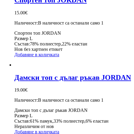
15.00
€
Наличност:
В наличност са останали само 1
Спортен топ JORDAN
Размер L
Състав:78% полиестер,22% еластан
Нов без хартиен етикет
Добавяне в количката
Дамски топ с дълаг ръкав JORDAN
19.00
€
Наличност:
В наличност са останали само 1
Дамски топ с дълаг ръкав JORDAN
Размер L
Състав:61% памук,33% полиестер,6% еластан
Неразличим от нов
Добавяне в количката