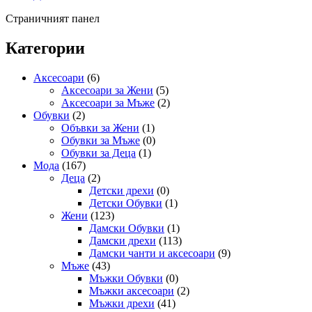
Страничният панел
Категории
Аксесоари
(6)
Аксесоари за Жени
(5)
Аксесоари за Мъже
(2)
Обувки
(2)
Объвки за Жени
(1)
Обувки за Мъже
(0)
Обувки за Деца
(1)
Мода
(167)
Деца
(2)
Детски дрехи
(0)
Детски Обувки
(1)
Жени
(123)
Дамски Обувки
(1)
Дамски дрехи
(113)
Дамски чанти и аксесоари
(9)
Мъже
(43)
Мъжки Обувки
(0)
Мъжки аксесоари
(2)
Мъжки дрехи
(41)