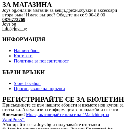
ЗА МАГАЗИНА
Joys.bg,oнлайн магазин за вещи,дрехи,обувки и аксесоари
втора ръка! Имате въпрос? Обадете ни се 9.00-18.00
0876773769
Joys.bg
info@joys.bg
ИНФОРМАЦИЯ
Нашият блог
Контакти
Политика за поверителност
БЪРЗИ ВРЪЗКИ
Store Location
Проследяване на поръчки
РЕГИСТРИРАЙТЕ СЕ ЗА БЮЛЕТИН
Присъединете се към нашите абонати и вземете нов купон за
отстъпка. Актуализира информация за продажби и оферти.
Внимание!
Моля, активирайте плъгина "Mailchimp за
WordPress".
Абонирайте се за Joys.bg и получавайте отстъпки .