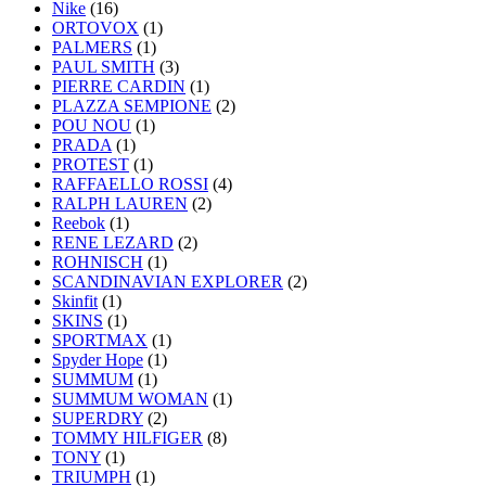
Nike
(16)
ORTOVOX
(1)
PALMERS
(1)
PAUL SMITH
(3)
PIERRE CARDIN
(1)
PLAZZA SEMPIONE
(2)
POU NOU
(1)
PRADA
(1)
PROTEST
(1)
RAFFAELLO ROSSI
(4)
RALPH LAUREN
(2)
Reebok
(1)
RENE LEZARD
(2)
ROHNISCH
(1)
SCANDINAVIAN EXPLORER
(2)
Skinfit
(1)
SKINS
(1)
SPORTMAX
(1)
Spyder Hope
(1)
SUMMUM
(1)
SUMMUM WOMAN
(1)
SUPERDRY
(2)
TOMMY HILFIGER
(8)
TONY
(1)
TRIUMPH
(1)