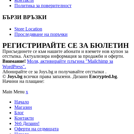
Контакти
Политика за поверителност
БЪРЗИ ВРЪЗКИ
Store Location
Проследяване на поръчки
РЕГИСТРИРАЙТЕ СЕ ЗА БЮЛЕТИН
Присъединете се към нашите абонати и вземете нов купон за
отстъпка. Актуализира информация за продажби и оферти.
Внимание!
Моля, активирайте плъгина "Mailchimp за
WordPress".
Абонирайте се за Joys.bg и получавайте отстъпки .
©
Joys.bg
всички права запазени. Дизаин
Encrypted.bg
.
Начини на плащане:
Main Menu
x
Начало
Магазин
Блог
Контакти
Уеб Дизаин!
Оферти на седмицата