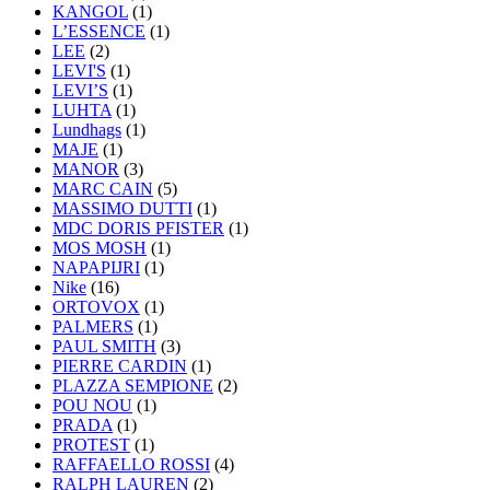
KANGOL
(1)
L’ESSENCE
(1)
LEE
(2)
LEVI'S
(1)
LEVI’S
(1)
LUHTA
(1)
Lundhags
(1)
MAJE
(1)
MANOR
(3)
MARC CAIN
(5)
MASSIMO DUTTI
(1)
MDC DORIS PFISTER
(1)
MOS MOSH
(1)
NAPAPIJRI
(1)
Nike
(16)
ORTOVOX
(1)
PALMERS
(1)
PAUL SMITH
(3)
PIERRE CARDIN
(1)
PLAZZA SEMPIONE
(2)
POU NOU
(1)
PRADA
(1)
PROTEST
(1)
RAFFAELLO ROSSI
(4)
RALPH LAUREN
(2)