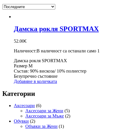
Дамска рокля SPORTMAX
52.00
€
Наличност:
В наличност са останали само 1
Дамска рокля SPORTMAX
Размер М
Състав: 90% вискоза/ 10% полиестер
Безупречно състояние
Добавяне в количката
Категории
Аксесоари
(6)
Аксесоари за Жени
(5)
Аксесоари за Мъже
(2)
Обувки
(2)
Объвки за Жени
(1)