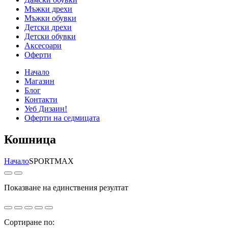
Мъжки дрехи
Мъжки обувки
Детски дрехи
Детски обувки
Аксесоари
Оферти
Начало
Магазин
Блог
Контакти
Уеб Дизаин!
Оферти на седмицата
Кошница
Начало
SPORTMAX
Показване на единствения резултат
Сортиране по: