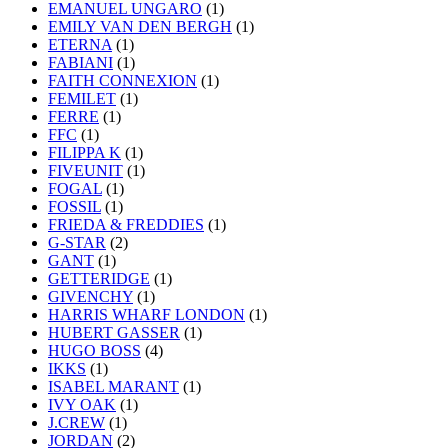
EMANUEL UNGARO
(1)
EMILY VAN DEN BERGH
(1)
ETERNA
(1)
FABIANI
(1)
FAITH CONNEXION
(1)
FEMILET
(1)
FERRE
(1)
FFC
(1)
FILIPPA K
(1)
FIVEUNIT
(1)
FOGAL
(1)
FOSSIL
(1)
FRIEDA & FREDDIES
(1)
G-STAR
(2)
GANT
(1)
GETTERIDGE
(1)
GIVENCHY
(1)
HARRIS WHARF LONDON
(1)
HUBERT GASSER
(1)
HUGO BOSS
(4)
IKKS
(1)
ISABEL MARANT
(1)
IVY OAK
(1)
J.CREW
(1)
JORDAN
(2)