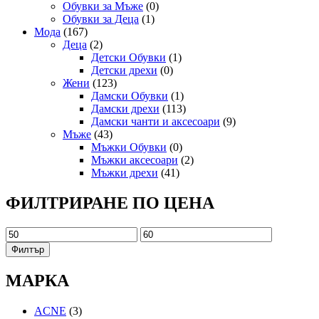
Обувки за Мъже
(0)
Обувки за Деца
(1)
Мода
(167)
Деца
(2)
Детски Обувки
(1)
Детски дрехи
(0)
Жени
(123)
Дамски Обувки
(1)
Дамски дрехи
(113)
Дамски чанти и аксесоари
(9)
Мъже
(43)
Мъжки Обувки
(0)
Мъжки аксесоари
(2)
Мъжки дрехи
(41)
ФИЛТРИРАНЕ ПО ЦЕНА
Минимална
Максимална
цена
цена
Филтър
МАРКА
ACNE
(3)