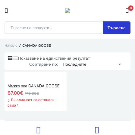
0
Търсене
Начало
CANADA GOOSE
Показване на единствения резултат
Сортиране по:
Мъжко яке CANADA GOOSE
87.00
€
175.00
€
В наличност са останали
само 1