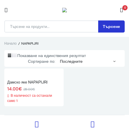
0
Търсене
Начало
NAPAPIJRI
Показване на единствения резултат
Сортиране по:
Дамско яке NAPAPIJRI
14.00
€
28.00
€
В наличност са останали
само 1