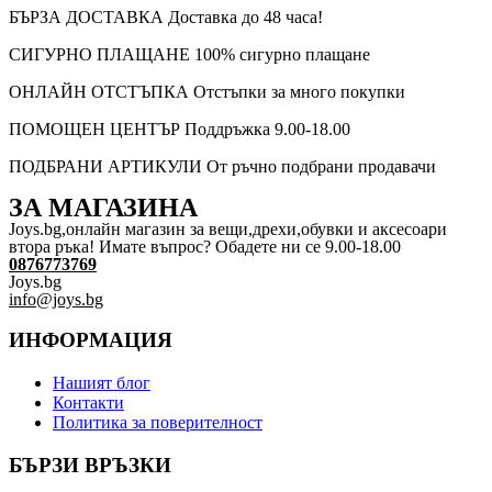
БЪРЗА ДОСТАВКА
Доставка до 48 часа!
СИГУРНО ПЛАЩАНЕ
100% сигурно плащане
ОНЛАЙН ОТСТЪПКА
Отстъпки за много покупки
ПОМОЩЕН ЦЕНТЪР
Поддръжка 9.00-18.00
ПОДБРАНИ АРТИКУЛИ
От ръчно подбрани продавачи
ЗА МАГАЗИНА
Joys.bg,oнлайн магазин за вещи,дрехи,обувки и аксесоари
втора ръка! Имате въпрос? Обадете ни се 9.00-18.00
0876773769
Joys.bg
info@joys.bg
ИНФОРМАЦИЯ
Нашият блог
Контакти
Политика за поверителност
БЪРЗИ ВРЪЗКИ