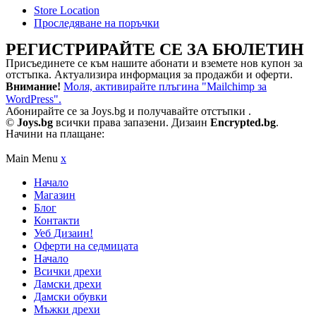
Store Location
Проследяване на поръчки
РЕГИСТРИРАЙТЕ СЕ ЗА БЮЛЕТИН
Присъединете се към нашите абонати и вземете нов купон за
отстъпка. Актуализира информация за продажби и оферти.
Внимание!
Моля, активирайте плъгина "Mailchimp за
WordPress".
Абонирайте се за Joys.bg и получавайте отстъпки .
©
Joys.bg
всички права запазени. Дизаин
Encrypted.bg
.
Начини на плащане:
Main Menu
x
Начало
Магазин
Блог
Контакти
Уеб Дизаин!
Оферти на седмицата
Начало
Всички дрехи
Дамски дрехи
Дамски обувки
Мъжки дрехи