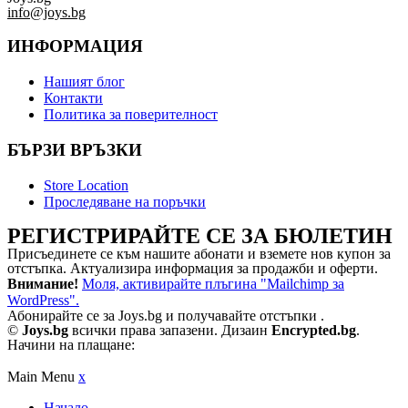
info@joys.bg
ИНФОРМАЦИЯ
Нашият блог
Контакти
Политика за поверителност
БЪРЗИ ВРЪЗКИ
Store Location
Проследяване на поръчки
РЕГИСТРИРАЙТЕ СЕ ЗА БЮЛЕТИН
Присъединете се към нашите абонати и вземете нов купон за
отстъпка. Актуализира информация за продажби и оферти.
Внимание!
Моля, активирайте плъгина "Mailchimp за
WordPress".
Абонирайте се за Joys.bg и получавайте отстъпки .
©
Joys.bg
всички права запазени. Дизаин
Encrypted.bg
.
Начини на плащане:
Main Menu
x
Начало