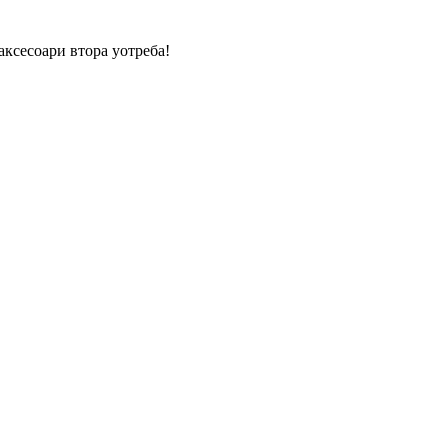
аксесоари втора уотреба!