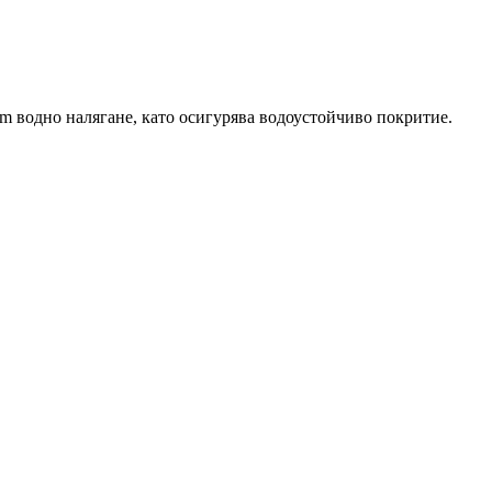
mm водно налягане, като осигурява водоустойчиво покритие.