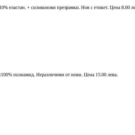
 еластан. + силиконови презрамки. Нов с етикет. Цена 8.00 ле
0% полиамид. Неразличими от нови. Цена 15.00 лева.