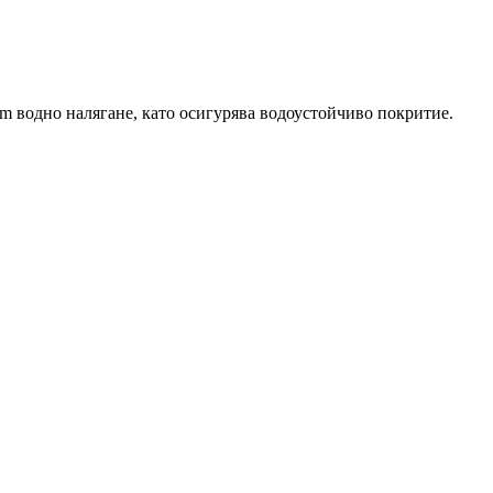
mm водно налягане, като осигурява водоустойчиво покритие.