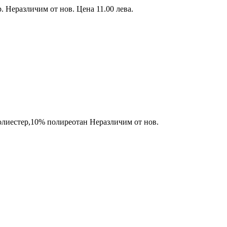
 Неразличим от нов. Цена 11.00 лева.
иестер,10% полиреотан Неразличим от нов.