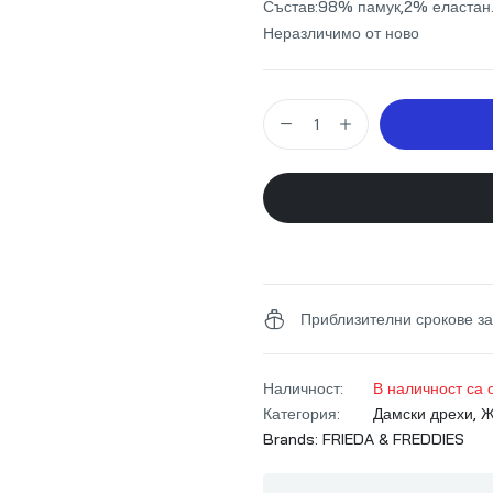
Състав:98% памук,2% еластан
Неразличимо от ново
Приблизителни срокове за
Наличност:
В наличност са 
Категория:
Дамски дрехи
,
Ж
Brands:
FRIEDA & FREDDIES