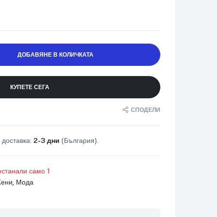
.
ДОБАВЯНЕ В КОЛИЧКАТА
КУПЕТЕ СЕГА
СПОДЕЛИ
 доставка:
2-3 дни
(България).
останали само 1
ени
,
Мода