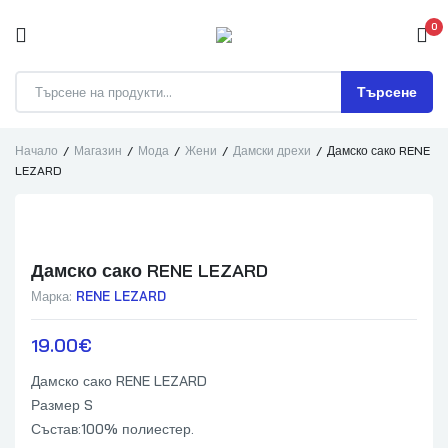
0
Търсене
Начало
Магазин
Мода
Жени
Дамски дрехи
Дамско сако RENE
LEZARD
Дамско сако RENE LEZARD
Марка:
RENE LEZARD
19.00
€
Дамско сако RENE LEZARD
Размер S
Състав:100% полиестер.