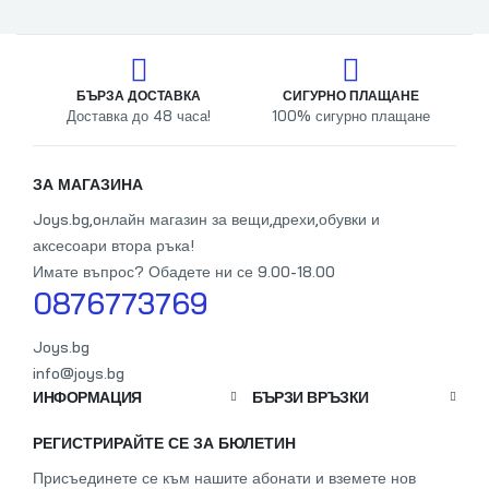
БЪРЗА ДОСТАВКА
СИГУРНО ПЛАЩАНЕ
Доставка до 48 часа!
100% сигурно плащане
От
ЗА МАГАЗИНА
Joys.bg,oнлайн магазин за вещи,дрехи,обувки и
аксесоари втора ръка!
Имате въпрос? Обадете ни се 9.00-18.00
0876773769
Joys.bg
info@joys.bg
ИНФОРМАЦИЯ
БЪРЗИ ВРЪЗКИ
РЕГИСТРИРАЙТЕ СЕ ЗА БЮЛЕТИН
Присъединете се към нашите абонати и вземете нов