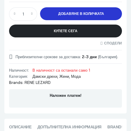
ДОБАВЯНЕ В КОЛИЧКАТА
КУПЕТЕ СЕГА
СПОДЕЛИ
Приблизителни срокове за доставка:
2-3 дни
(България).
Наличност:
В наличност са останали само 1
Категория:
Дамски дрехи
,
Жени
,
Мода
Brands:
RENE LEZARD
Наложен платеж!
ОПИСАНИЕ
ДОПЪЛНИТЕЛНА ИНФОРМАЦИЯ
BRANDS (1)