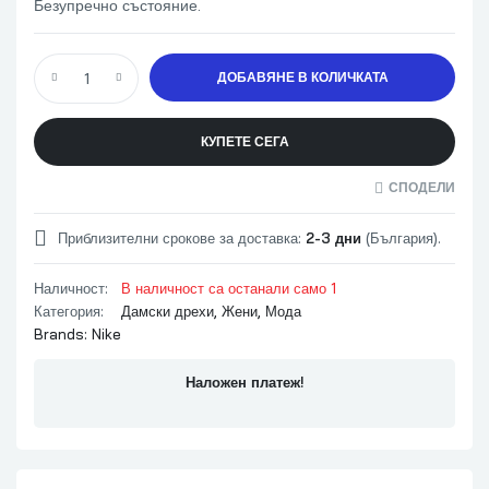
Безупречно състояние.
количество за Дамски топ NIKE DRI-FIT
ДОБАВЯНЕ В КОЛИЧКАТА
КУПЕТЕ СЕГА
СПОДЕЛИ
Приблизителни срокове за доставка:
2-3 дни
(България).
Наличност:
В наличност са останали само 1
Категория:
Дамски дрехи
,
Жени
,
Мода
Brands:
Nike
Наложен платеж!