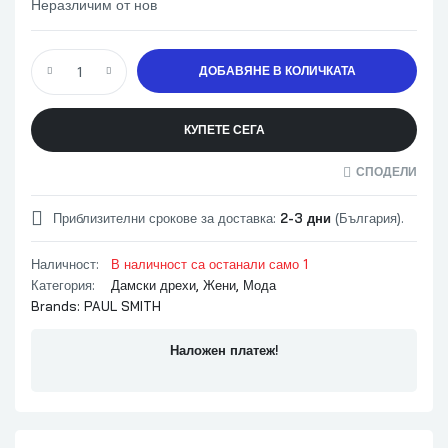
Неразличим от нов
ДОБАВЯНЕ В КОЛИЧКАТА
КУПЕТЕ СЕГА
СПОДЕЛИ
Приблизителни срокове за доставка:
2-3 дни
(България).
Наличност:
В наличност са останали само 1
Категория:
Дамски дрехи
,
Жени
,
Мода
Brands:
PAUL SMITH
Наложен платеж!