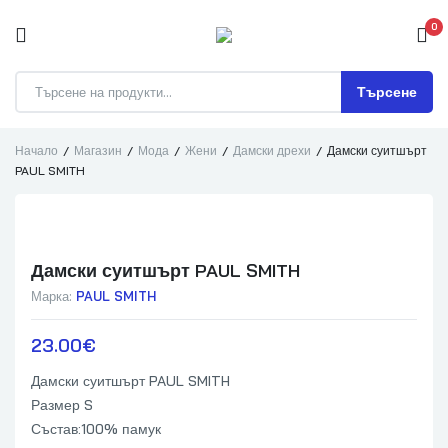
0
Търсене
Начало
Магазин
Мода
Жени
Дамски дрехи
Дамски суитшърт
PAUL SMITH
Дамски суитшърт PAUL SMITH
Марка:
PAUL SMITH
23.00
€
Дамски суитшърт PAUL SMITH
Размер S
Състав:100% памук