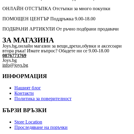
ОНЛАЙН ОТСТЪПКА
Отстъпки за много покупки
ПОМОЩЕН ЦЕНТЪР
Поддръжка 9.00-18.00
ПОДБРАНИ АРТИКУЛИ
От ръчно подбрани продавачи
ЗА МАГАЗИНА
Joys.bg,oнлайн магазин за вещи,дрехи,обувки и аксесоари
втора ръка! Имате въпрос? Обадете ни се 9.00-18.00
0876773769
Joys.bg
info@joys.bg
ИНФОРМАЦИЯ
Нашият блог
Контакти
Политика за поверителност
БЪРЗИ ВРЪЗКИ
Store Location
Проследяване на поръчки