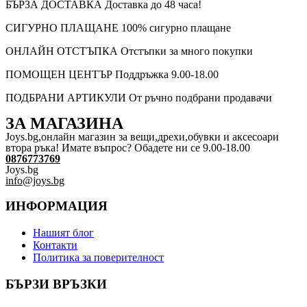
БЪРЗА ДОСТАВКА
Доставка до 48 часа!
СИГУРНО ПЛАЩАНЕ
100% сигурно плащане
ОНЛАЙН ОТСТЪПКА
Отстъпки за много покупки
ПОМОЩЕН ЦЕНТЪР
Поддръжка 9.00-18.00
ПОДБРАНИ АРТИКУЛИ
От ръчно подбрани продавачи
ЗА МАГАЗИНА
Joys.bg,oнлайн магазин за вещи,дрехи,обувки и аксесоари
втора ръка! Имате въпрос? Обадете ни се 9.00-18.00
0876773769
Joys.bg
info@joys.bg
ИНФОРМАЦИЯ
Нашият блог
Контакти
Политика за поверителност
БЪРЗИ ВРЪЗКИ