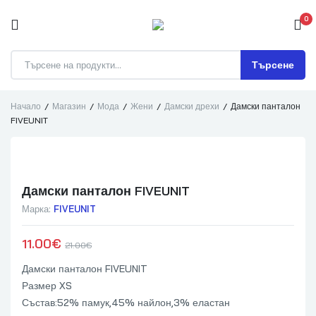
0
Търсене
Начало
Магазин
Мода
Жени
Дамски дрехи
Дамски панталон
FIVEUNIT
Дамски панталон FIVEUNIT
Марка:
FIVEUNIT
11.00
€
21.00
€
Дамски панталон FIVEUNIT
Размер XS
Състав:52% памук,45% найлон,3% еластан