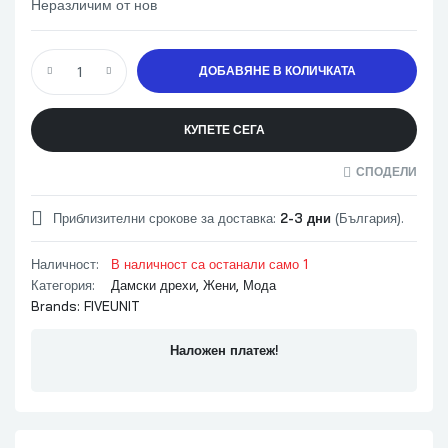
Неразличим от нов
ДОБАВЯНЕ В КОЛИЧКАТА
КУПЕТЕ СЕГА
СПОДЕЛИ
Приблизителни срокове за доставка:
2-3 дни
(България).
Наличност:
В наличност са останали само 1
Категория:
Дамски дрехи
,
Жени
,
Мода
Brands:
FIVEUNIT
Наложен платеж!