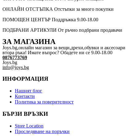
ОНЛАЙН ОТСТЪПКА
Отстъпки за много покупки
ПОМОЩЕН ЦЕНТЪР
Поддръжка 9.00-18.00
ПОДБРАНИ АРТИКУЛИ
От ръчно подбрани продавачи
ЗА МАГАЗИНА
Joys.bg,oнлайн магазин за вещи,дрехи,обувки и аксесоари
втора ръка! Имате въпрос? Обадете ни се 9.00-18.00
0876773769
Joys.bg
info@joys.bg
ИНФОРМАЦИЯ
Нашият блог
Контакти
Политика за поверителност
БЪРЗИ ВРЪЗКИ
Store Location
Проследяване на поръчки