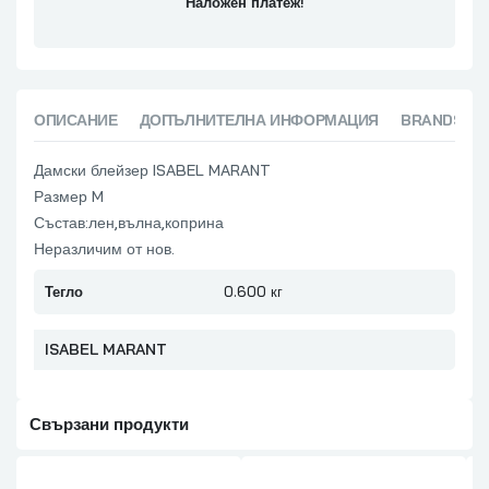
Наложен платеж!
ОПИСАНИЕ
ДОПЪЛНИТЕЛНА ИНФОРМАЦИЯ
BRANDS (1)
Дамски блейзер ISABEL MARANT
Размер M
Състав:лен,вълна,коприна
Неразличим от нов.
Тегло
0.600 кг
ISABEL MARANT
Свързани продукти