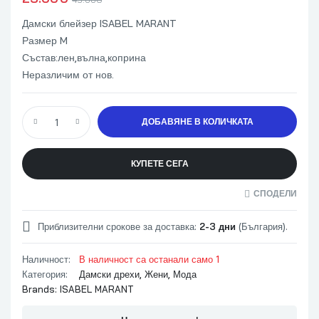
Дамски блейзер ISABEL MARANT
Размер M
Състав:лен,вълна,коприна
Неразличим от нов.
ДОБАВЯНЕ В КОЛИЧКАТА
КУПЕТЕ СЕГА
СПОДЕЛИ
Приблизителни срокове за доставка:
2-3 дни
(България).
Наличност:
В наличност са останали само 1
Категория:
Дамски дрехи
,
Жени
,
Мода
Brands:
ISABEL MARANT